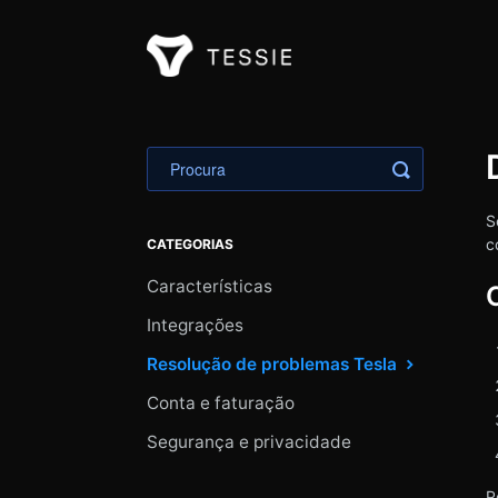
Alternar pe
S
c
CATEGORIAS
Características
Integrações
Resolução de problemas Tesla
Conta e faturação
Segurança e privacidade
P