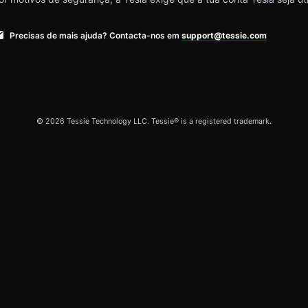
Precisas de mais ajuda? Contacta-nos em
support@tessie.com
© 2026 Tessie Technology LLC. Tessie® is a registered trademark.