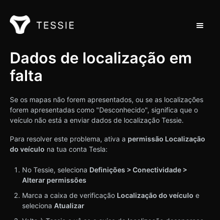
Alterna
Apoio ao domicílio
Dados de localização em
falta
Contacto
Se os mapas não forem apresentados, ou se as localizações
forem apresentadas como "Desconhecido", significa que o
veículo não está a enviar dados de localização Tessie.
Para resolver este problema, ativa a
permissão Localização
do veículo
na tua conta Tesla:
No Tessie, seleciona
Definições > Conectividade >
Alterar permissões
Marca a caixa de verificação
Localização do veículo
e
seleciona
Atualizar