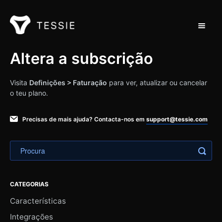
Alterna
Apoio ao domicílio
Altera a subscrição
Contacto
Visita
Definições > Faturação
para ver, atualizar ou cancelar
o teu plano.
Precisas de mais ajuda? Contacta-nos em
support@tessie.com
CATEGORIAS
Características
Integrações